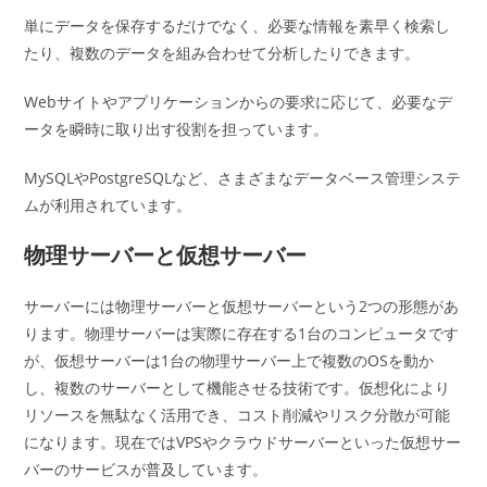
単にデータを保存するだけでなく、必要な情報を素早く検索し
たり、複数のデータを組み合わせて分析したりできます。
Webサイトやアプリケーションからの要求に応じて、必要なデ
ータを瞬時に取り出す役割を担っています。
MySQLやPostgreSQLなど、さまざまなデータベース管理システ
ムが利用されています。
物理サーバーと仮想サーバー
サーバーには物理サーバーと仮想サーバーという2つの形態があ
ります。物理サーバーは実際に存在する1台のコンピュータです
が、仮想サーバーは1台の物理サーバー上で複数のOSを動か
し、複数のサーバーとして機能させる技術です。仮想化により
リソースを無駄なく活用でき、コスト削減やリスク分散が可能
になります。現在ではVPSやクラウドサーバーといった仮想サー
バーのサービスが普及しています。