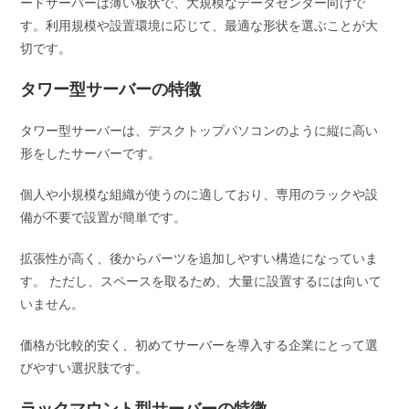
ードサーバーは薄い板状で、大規模なデータセンター向けで
す。利用規模や設置環境に応じて、最適な形状を選ぶことが大
切です。
タワー型サーバーの特徴
タワー型サーバーは、デスクトップパソコンのように縦に高い
形をしたサーバーです。
個人や小規模な組織が使うのに適しており、専用のラックや設
備が不要で設置が簡単です。
拡張性が高く、後からパーツを追加しやすい構造になっていま
す。 ただし、スペースを取るため、大量に設置するには向いて
いません。
価格が比較的安く、初めてサーバーを導入する企業にとって選
びやすい選択肢です。
ラックマウント型サーバーの特徴