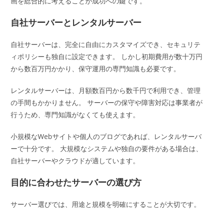
画を総合的に考えることが成功への鍵です。
自社サーバーとレンタルサーバー
自社サーバーは、完全に自由にカスタマイズでき、セキュリテ
ィポリシーも独自に設定できます。 しかし初期費用が数十万円
から数百万円かかり、保守運用の専門知識も必要です。
レンタルサーバーは、月額数百円から数千円で利用でき、管理
の手間もかかりません。 サーバーの保守や障害対応は事業者が
行うため、専門知識がなくても使えます。
小規模なWebサイトや個人のブログであれば、レンタルサーバ
ーで十分です。 大規模なシステムや独自の要件がある場合は、
自社サーバーやクラウドが適しています。
目的に合わせたサーバーの選び方
サーバー選びでは、用途と規模を明確にすることが大切です。