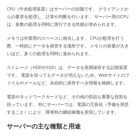
CPU（中央処理装置）はサーバーの頭脳です。 クライアントか
らの要求を処理し、計算や判断を行います。 サーバー用のCPU
は、多数の処理を同時に実行できる性能が求められます。
メモリは作業用のスペースに相当します。 CPUが処理を行う
際、一時的にデータを保管する場所です。 メモリの容量が大き
いほど、多くの処理を同時に進められます。
ストレージ（HDDやSSD）は、データを長期保存する記憶装置
です。 電源を切ってもデータが消えないため、Webサイトのフ
ァイルやメールなど、永続的に保存すべき情報を格納します。
電源やネットワークカードなど、その他の部品も重要な役割を
担っています。 特にサーバーでは、電源の冗長化（予備を用意
すること）により、障害時の継続稼働を実現しています。
サーバーの主な種類と用途