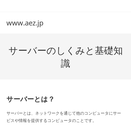
コ
ン
テ
www.aez.jp
ン
ツ
へ
サーバーのしくみと基礎知
ス
キ
識
ッ
プ
サーバーとは？
サーバーとは、ネットワークを通じて他のコンピュータにサー
ビスや情報を提供するコンピュータのことです。