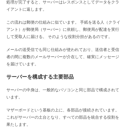
処理が完了すると、サーバーはレスポンスとしてデータをクラ
イアントに返します。
この流れは郵便の仕組みに似ています。 手紙を送る人（クライ
アント）が郵便局（サーバー）に依頼し、郵便局が配達を実行
して受取人に届ける。 そのような役割分担があるのです。
メールの送受信でも同じ仕組みが使われており、送信者と受信
者の間に複数のメールサーバーが介在して、確実にメッセージ
を届けています。
サーバーを構成する主要部品
サーバーの中身は、一般的なパソコンと同じ部品で構成されて
います。
マザーボードという基板の上に、各部品が接続されています。
これがサーバーの土台となり、すべての部品を統合する役割を
果たします。