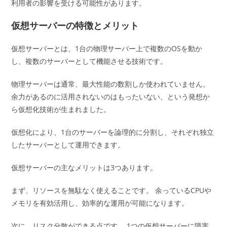
利用者の影響を受ける可能性があります。
仮想サーバーの特徴とメリット
仮想サーバーとは、1台の物理サーバー上で複数のOSを動か
し、複数のサーバーとして機能させる技術です。
物理サーバーは通常、最大性能の数割しか使われていません。
余力があるのに活用されないのはもったいない、という発想か
ら仮想化技術が生まれました。
仮想化により、1台のサーバーを論理的に分割し、それぞれ独立
したサーバーとして運用できます。
仮想サーバーの主なメリットは3つあります。
まず、リソースを無駄なく使えることです。 余っているCPUや
メモリを有効活用し、効率的な運用が可能になります。
次に、リスク分散ができる点です。 1つの仮想サーバーに障害